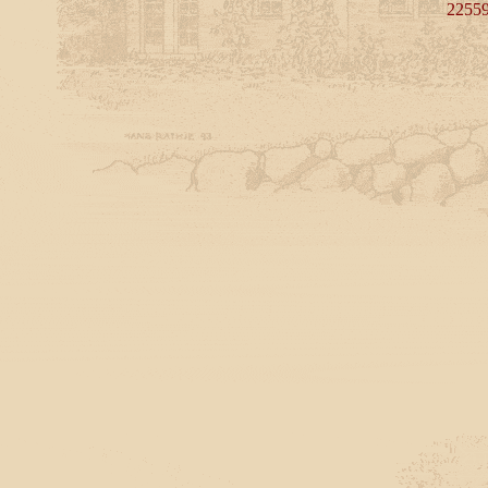
22559